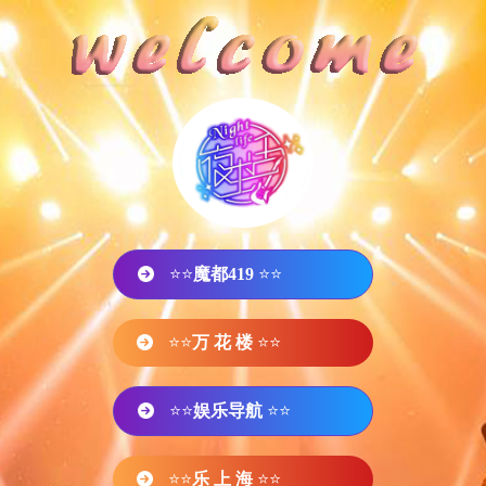
⭐⭐
魔都419
⭐⭐
⭐⭐
万 花 楼
⭐⭐
⭐⭐
娱乐导航
⭐⭐
⭐⭐
乐 上 海
⭐⭐