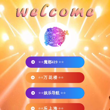
⭐⭐
魔都419
⭐⭐
⭐⭐
万 花 楼
⭐⭐
⭐⭐
娱乐导航
⭐⭐
⭐⭐
乐 上 海
⭐⭐