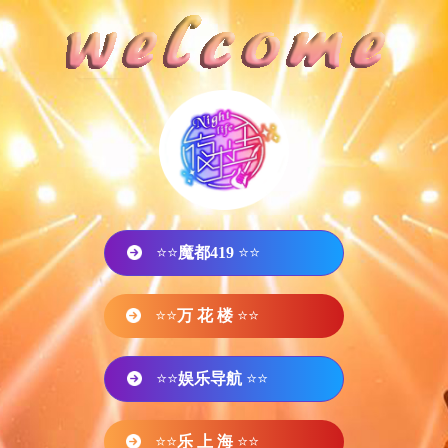
⭐⭐
魔都419
⭐⭐
⭐⭐
万 花 楼
⭐⭐
⭐⭐
娱乐导航
⭐⭐
⭐⭐
乐 上 海
⭐⭐