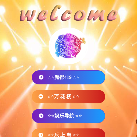
⭐⭐
魔都419
⭐⭐
⭐⭐
万 花 楼
⭐⭐
⭐⭐
娱乐导航
⭐⭐
⭐⭐
乐 上 海
⭐⭐