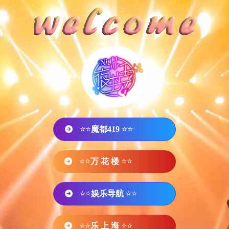
⭐⭐
魔都419
⭐⭐
⭐⭐
万 花 楼
⭐⭐
⭐⭐
娱乐导航
⭐⭐
⭐⭐
乐 上 海
⭐⭐