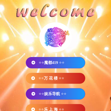
⭐⭐
魔都419
⭐⭐
⭐⭐
万 花 楼
⭐⭐
⭐⭐
娱乐导航
⭐⭐
⭐⭐
乐 上 海
⭐⭐