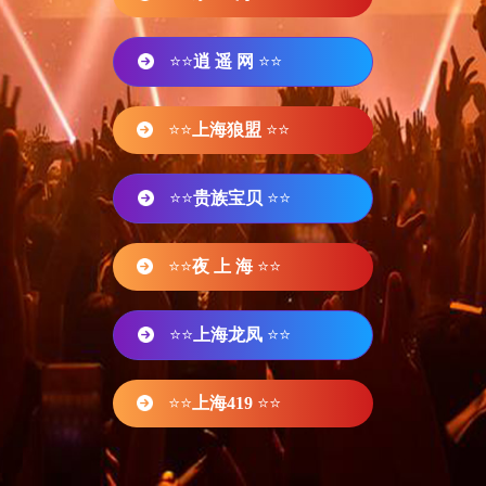
⭐⭐
逍 遥 网
⭐⭐
⭐⭐
上海狼盟
⭐⭐
⭐⭐
贵族宝贝
⭐⭐
⭐⭐
夜 上 海
⭐⭐
⭐⭐
上海龙凤
⭐⭐
⭐⭐
上海419
⭐⭐