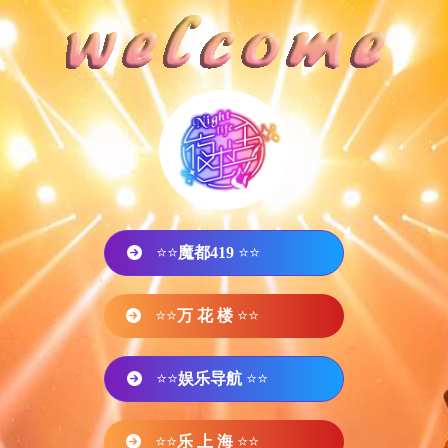
⭐⭐
魔都419
⭐⭐
⭐⭐
万 花 楼
⭐⭐
⭐⭐
娱乐导航
⭐⭐
⭐⭐
乐 上 海
⭐⭐