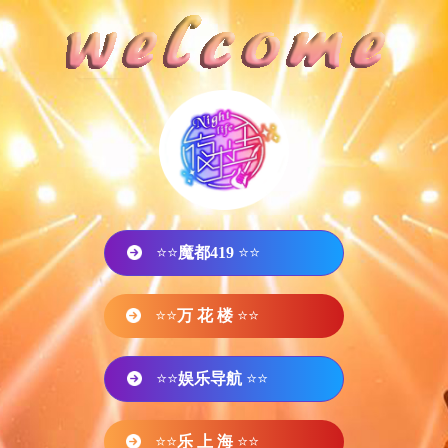
⭐⭐
魔都419
⭐⭐
⭐⭐
万 花 楼
⭐⭐
⭐⭐
娱乐导航
⭐⭐
⭐⭐
乐 上 海
⭐⭐