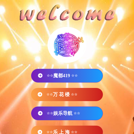
⭐⭐
魔都419
⭐⭐
⭐⭐
万 花 楼
⭐⭐
⭐⭐
娱乐导航
⭐⭐
⭐⭐
乐 上 海
⭐⭐