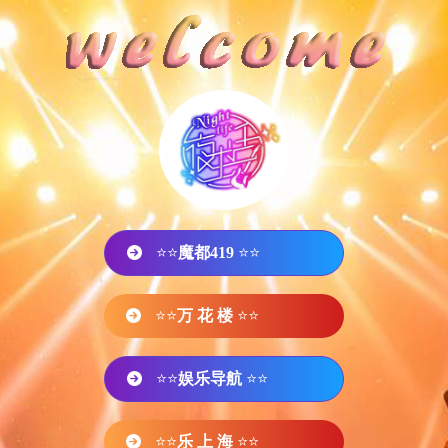
⭐⭐
魔都419
⭐⭐
⭐⭐
万 花 楼
⭐⭐
⭐⭐
娱乐导航
⭐⭐
⭐⭐
乐 上 海
⭐⭐