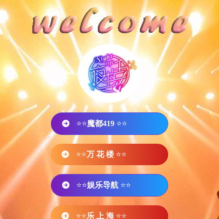
⭐⭐
魔都419
⭐⭐
⭐⭐
万 花 楼
⭐⭐
⭐⭐
娱乐导航
⭐⭐
⭐⭐
乐 上 海
⭐⭐